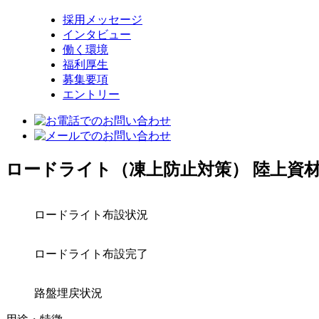
採用メッセージ
インタビュー
働く環境
福利厚生
募集要項
エントリー
ロードライト（凍上防止対策）
陸上資
ロードライト布設状況
ロードライト布設完了
路盤埋戻状況