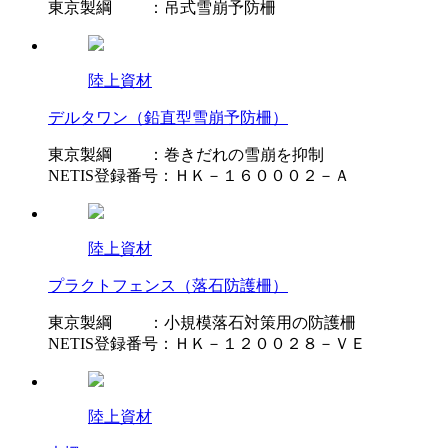
東京製綱 ：吊式雪崩予防柵
陸上資材
デルタワン（鉛直型雪崩予防柵）
東京製綱 ：巻きだれの雪崩を抑制
NETIS登録番号：ＨＫ－１６０００２－Ａ
陸上資材
プラクトフェンス（落石防護柵）
東京製綱 ：小規模落石対策用の防護柵
NETIS登録番号：ＨＫ－１２００２８－ＶＥ
陸上資材