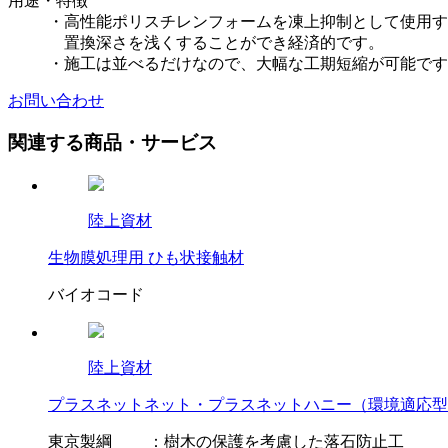
用途・特徴
・高性能ポリスチレンフォームを凍上抑制として使用す
置換深さを浅くすることができ経済的です。
・施工は並べるだけなので、大幅な工期短縮が可能です
お問い合わせ
関連する商品・サービス
陸上資材
生物膜処理用 ひも状接触材
バイオコード
陸上資材
プラスネットネット・プラスネットハニー（環境適応型
東京製綱 ：樹木の保護を考慮した落石防止工