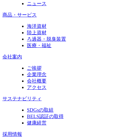
ニュース
商品・サービス
海洋資材
陸上資材
ろ過器・脱臭装置
医療・福祉
会社案内
ご挨拶
企業理念
会社概要
アクセス
サステナビリティ
SDGsの取組
BELS認証の取得
健康経営
採用情報