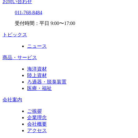
お問い合わせ
011-768-8484
受付時間：平日 9:00〜17:00
トピックス
ニュース
商品・サービス
海洋資材
陸上資材
ろ過器・脱臭装置
医療・福祉
会社案内
ご挨拶
企業理念
会社概要
アクセス