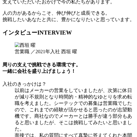
支えていただいたおかげで今の私たちがあります。
人の力があるからこそ、伸び伸びと成長できる。
挑戦したいあなたと共に、豊かになりたいと思っています。
インタビュー
INTERVIEW
営業職 ／2021年入社
西垣 曜
周りの支えで挑戦できる環境です。
一緒に会社を盛り上げましょう！
入社のきっかけは？
以前はメーカーの営業をしていましたが、次第に休日
が減り不規則となり時間的・精神的なゆとりを求め転
職を考えました。シーテックでの募集は営業職でした
ので、これまでの経験が活かせると思ったのが志望動
機です。商社なのでメーカーとは勝手が違う部分もあ
ると思いましたが、そこは挑戦してみたいと思いまし
た。
面接では、私の質問にすべて真摯に答えてくれた本間