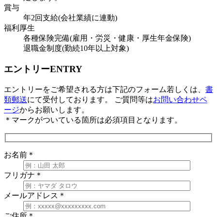
賞与
年2回支給(会社業績に連動)
福利厚生
各種保険完備(雇用・労災・健康・厚生年金保険)
退職金制度(勤続10年以上対象)
エントリー
ENTRY
エントリーをご希望される方は下記のフォーム若しくは、
書
類郵送
にて受付しております。 ご質問等は
お問い合わせペ
ージ
からお願いします。
＊
マークがついている箇所は必須項目となります。
お名前
＊
フリガナ
＊
メールアドレス
＊
ご住所
＊