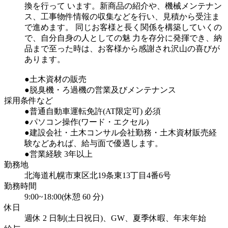
換を行って います。新商品の紹介や、機械メンテナン
ス、工事物件情報の収集などを行い、見積から受注ま
で進めます。 同じお客様と長く関係を構築していくの
で、自分自身の人としての魅 力を存分に発揮でき、納
品まで至った時は、お客様から感謝され沢山の喜びが
あります。
●土木資材の販売
●脱臭機・ろ過機の営業及びメンテナンス
採用条件など
●普通自動車運転免許(AT限定可) 必須
●パソコン操作(ワード・エクセル)
●建設会社・土木コンサル会社勤務・土木資材販売経
験などあれば、給与面で優遇します。
●営業経験 3年以上
勤務地
北海道札幌市東区北19条東13丁目4番6号
勤務時間
9:00~18:00(休憩 60 分)
休日
週休 2 日制(土日祝日)、GW、夏季休暇、年末年始