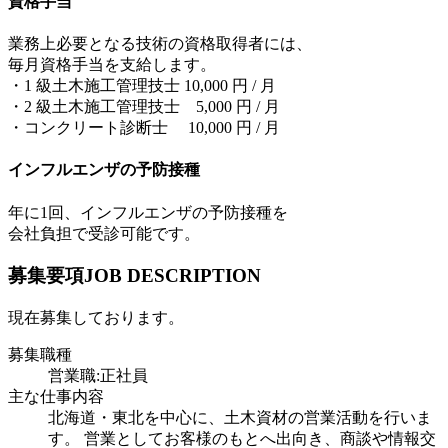
資格手当
業務上必要となる技術の資格取得者には、
毎月資格手当を支給します。
・1 級土木施工管理技士 10,000 円 / 月
・2 級土木施工管理技士 5,000 円 / 月
・コンクリート診断士 10,000 円 / 月
インフルエンザの予防接種
年に1回、インフルエンザの予防接種を
会社負担で受診可能です。
募集要項
JOB DESCRIPTION
現在募集しております。
募集職種
営業職:正社員
主な仕事内容
北海道・東北を中心に、土木資材の営業活動を行いま
す。 営業としてお客様のもとへ出向き、商談や情報交