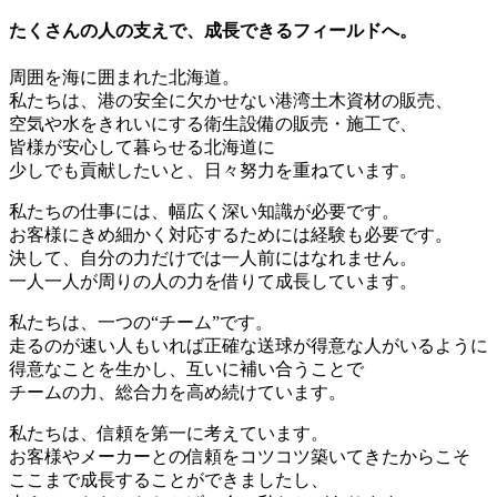
たくさんの人の支えで、成長できるフィールドへ。
周囲を海に囲まれた北海道。
私たちは、港の安全に欠かせない港湾土木資材の販売、
空気や水をきれいにする衛生設備の販売・施工で、
皆様が安心して暮らせる北海道に
少しでも貢献したいと、日々努力を重ねています。
私たちの仕事には、幅広く深い知識が必要です。
お客様にきめ細かく対応するためには経験も必要です。
決して、自分の力だけでは一人前にはなれません。
一人一人が周りの人の力を借りて成長しています。
私たちは、一つの“チーム”です。
走るのが速い人もいれば正確な送球が得意な人がいるように
得意なことを生かし、互いに補い合うことで
チームの力、総合力を高め続けています。
私たちは、信頼を第一に考えています。
お客様やメーカーとの信頼をコツコツ築いてきたからこそ
ここまで成長することができましたし、