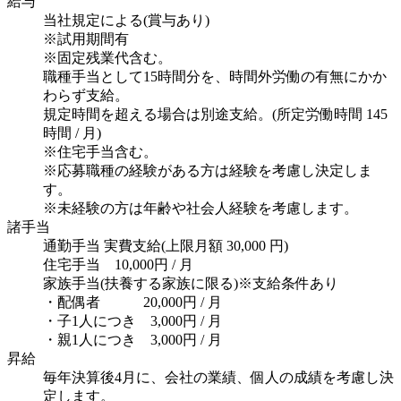
給与
当社規定による(賞与あり)
※試用期間有
※固定残業代含む。
職種手当として15時間分を、時間外労働の有無にかか
わらず支給。
規定時間を超える場合は別途支給。(所定労働時間 145
時間 / 月)
※住宅手当含む。
※応募職種の経験がある方は経験を考慮し決定しま
す。
※未経験の方は年齢や社会人経験を考慮します。
諸手当
通勤手当 実費支給(上限月額 30,000 円)
住宅手当 10,000円 / 月
家族手当(扶養する家族に限る)※支給条件あり
・配偶者 20,000円 / 月
・子1人につき 3,000円 / 月
・親1人につき 3,000円 / 月
昇給
毎年決算後4月に、会社の業績、個人の成績を考慮し決
定します。