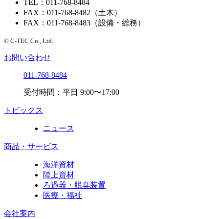
TEL：011-768-8484
FAX：011-768-8482（土木）
FAX：011-768-8483（設備・総務）
© C-TEC Co., Ltd.
お問い合わせ
011-768-8484
受付時間：平日 9:00〜17:00
トピックス
ニュース
商品・サービス
海洋資材
陸上資材
ろ過器・脱臭装置
医療・福祉
会社案内