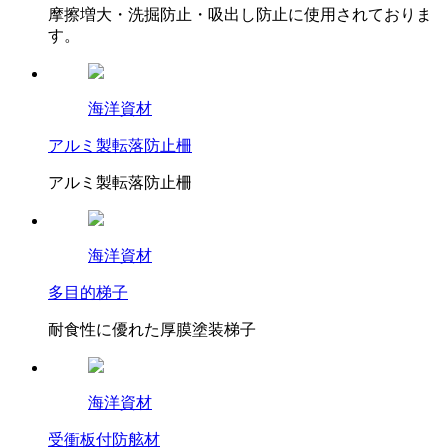
摩擦増大・洗掘防止・吸出し防止に使用されておりま
す。
海洋資材
アルミ製転落防止柵
アルミ製転落防止柵
海洋資材
多目的梯子
耐食性に優れた厚膜塗装梯子
海洋資材
受衝板付防舷材