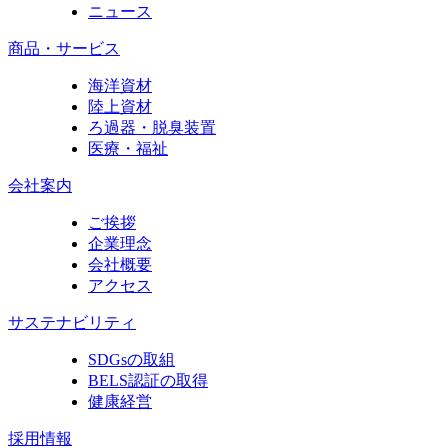
ニュース
商品・サービス
海洋資材
陸上資材
ろ過器・脱臭装置
医療・福祉
会社案内
ご挨拶
企業理念
会社概要
アクセス
サステナビリティ
SDGsの取組
BELS認証の取得
健康経営
採用情報