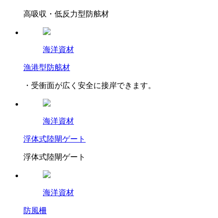
高吸収・低反力型防舷材
海洋資材
漁港型防舷材
・受衝面が広く安全に接岸できます。
海洋資材
浮体式陸閘ゲート
浮体式陸閘ゲート
海洋資材
防風柵