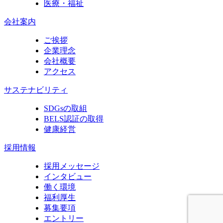
医療・福祉
会社案内
ご挨拶
企業理念
会社概要
アクセス
サステナビリティ
SDGsの取組
BELS認証の取得
健康経営
採用情報
採用メッセージ
インタビュー
働く環境
福利厚生
募集要項
エントリー