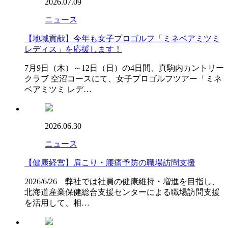
2026.07.09
ニュース
【地域貢献】今年も女子プロゴルフ「ミネベアミツミ
レディス」を応援します！
7月9日（木）～12日（日）の4日間、真駒内カントリー
クラブ 空沼コースにて、女子プロゴルフツアー「ミネ
ベアミツミ レデ…
2026.06.30
ニュース
【健康経営】肩こり・腰痛予防の職場訪問支援
2026/6/26 弊社では社員の健康維持・増進を目指し、
北海道産業保健総合支援センターによる職場訪問支援
を活用して、相…