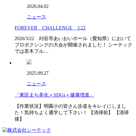
2026.04.02
ニュース
FOREVER CHALLENGE 3.22
2026/3/22 刈谷市あいおいホール（愛知県）において
プロボクシングの大会が開催されました！ シーテック
では若木フル…
2025.09.27
ニュース
「東区まち美化＋SDGs＋健康増進」
【作業状況】明園小の皆さん歩道をキレイにしまし
た！気持ちよく通学して下さい！ 【清掃前】 【清掃
後】