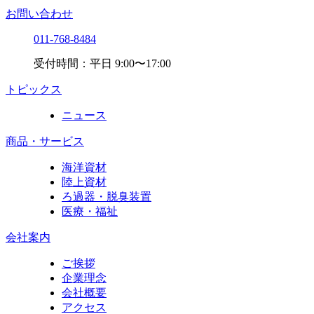
お問い合わせ
011-768-8484
受付時間：平日 9:00〜17:00
トピックス
ニュース
商品・サービス
海洋資材
陸上資材
ろ過器・脱臭装置
医療・福祉
会社案内
ご挨拶
企業理念
会社概要
アクセス