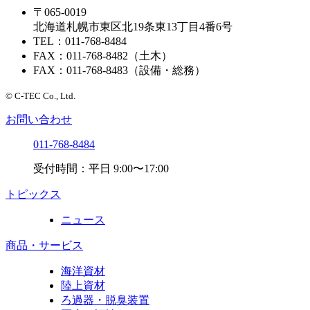
〒065-0019
北海道札幌市東区北19条東13丁目4番6号
TEL：011-768-8484
FAX：011-768-8482（土木）
FAX：011-768-8483（設備・総務）
© C-TEC Co., Ltd.
お問い合わせ
011-768-8484
受付時間：平日 9:00〜17:00
トピックス
ニュース
商品・サービス
海洋資材
陸上資材
ろ過器・脱臭装置