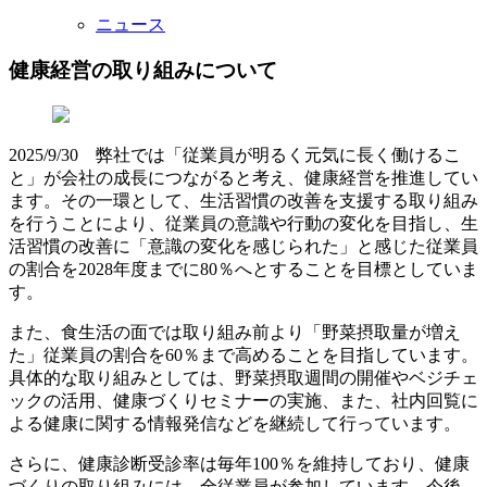
ニュース
健康経営の取り組みについて
2025/9/30 弊社では「従業員が明るく元気に長く働けるこ
と」が会社の成長につながると考え、健康経営を推進してい
ます。その一環として、生活習慣の改善を支援する取り組み
を行うことにより、従業員の意識や行動の変化を目指し、生
活習慣の改善に「意識の変化を感じられた」と感じた従業員
の割合を2028年度までに80％へとすることを目標としていま
す。
また、食生活の面では取り組み前より「野菜摂取量が増え
た」従業員の割合を60％まで高めることを目指しています。
具体的な取り組みとしては、野菜摂取週間の開催やベジチェ
ックの活用、健康づくりセミナーの実施、また、社内回覧に
よる健康に関する情報発信などを継続して行っています。
さらに、健康診断受診率は毎年100％を維持しており、健康
づくりの取り組みには、全従業員が参加しています。今後