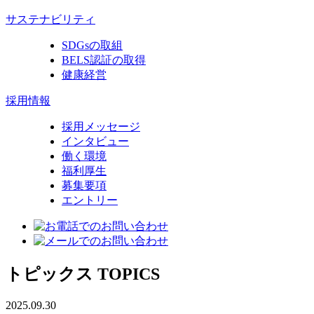
サステナビリティ
SDGsの取組
BELS認証の取得
健康経営
採用情報
採用メッセージ
インタビュー
働く環境
福利厚生
募集要項
エントリー
トピックス
TOPICS
2025.09.30