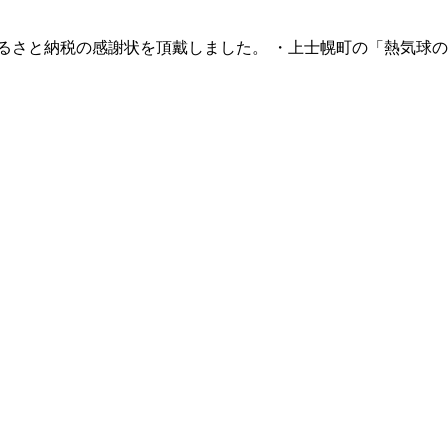
業版ふるさと納税の感謝状を頂戴しました。 ・上士幌町の「熱気球