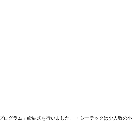
ち美化プログラム」締結式を行いました。 ・シーテックは少人数の