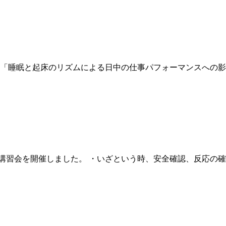
お招きし「睡眠と起床のリズムによる日中の仕事パフォーマンスへの
ＡＥＤ講習会を開催しました。 ・いざという時、安全確認、反応の