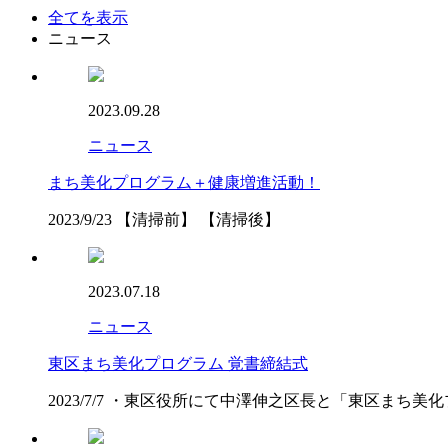
全てを表示
ニュース
2023.09.28
ニュース
まち美化プログラム＋健康増進活動！
2023/9/23 【清掃前】 【清掃後】
2023.07.18
ニュース
東区まち美化プログラム 覚書締結式
2023/7/7 ・東区役所にて中澤伸之区長と「東区ま