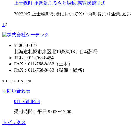
上士幌町 企業版ふるさと納税 感謝状贈呈式
2023/4/7 上士幌町役場において竹中貢町長より企
1
2
〒065-0019
北海道札幌市東区北19条東13丁目4番6号
TEL：011-768-8484
FAX：011-768-8482（土木）
FAX：011-768-8483（設備・総務）
© C-TEC Co., Ltd.
お問い合わせ
011-768-8484
受付時間：平日 9:00〜17:00
トピックス