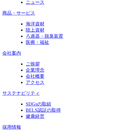
ニュース
商品・サービス
海洋資材
陸上資材
ろ過器・脱臭装置
医療・福祉
会社案内
ご挨拶
企業理念
会社概要
アクセス
サステナビリティ
SDGsの取組
BELS認証の取得
健康経営
採用情報