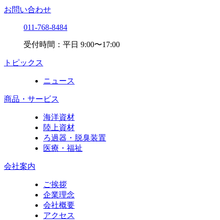
お問い合わせ
011-768-8484
受付時間：平日 9:00〜17:00
トピックス
ニュース
商品・サービス
海洋資材
陸上資材
ろ過器・脱臭装置
医療・福祉
会社案内
ご挨拶
企業理念
会社概要
アクセス