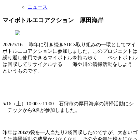
ニュース
マイボトルエコアクション 厚田海岸
2026/5/16 昨年に引き続きSDGs取り組みの一環としてマイ
ボトルエコアクションに参加しました。このプロジェクトは
繰り返し使用できるマイボトルを持ち歩く！ ペットボトル
は回収してリサイクルする！ 海や川の清掃活動をしよう！
というものです。
5/16（土）10:00～11:00 石狩市の厚田海岸の清掃活動にシ
ーテックから9名が参加しました。
昨年は20ℓの袋を一人当たり2袋回収したのですが、大きいゴ
ミは清掃活動の成果か少なくなり、その分今年は粉々になっ