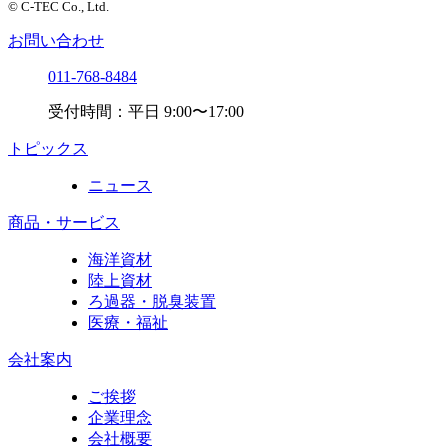
© C-TEC Co., Ltd.
お問い合わせ
011-768-8484
受付時間：平日 9:00〜17:00
トピックス
ニュース
商品・サービス
海洋資材
陸上資材
ろ過器・脱臭装置
医療・福祉
会社案内
ご挨拶
企業理念
会社概要