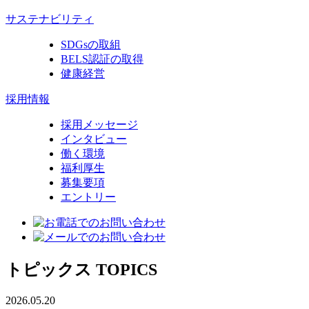
サステナビリティ
SDGsの取組
BELS認証の取得
健康経営
採用情報
採用メッセージ
インタビュー
働く環境
福利厚生
募集要項
エントリー
トピックス
TOPICS
2026.05.20