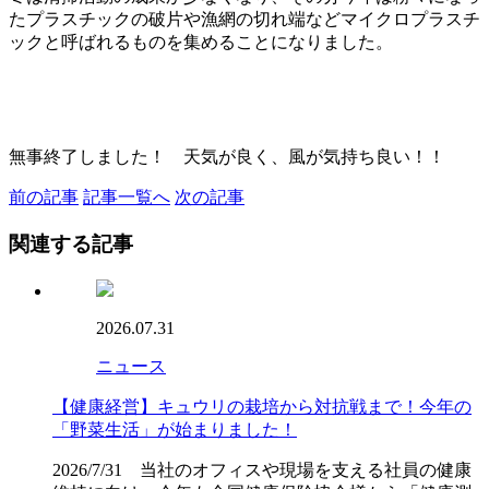
たプラスチックの破片や漁網の切れ端などマイクロプラスチ
ックと呼ばれるものを集めることになりました。
無事終了しました！ 天気が良く、風が気持ち良い！！
前の記事
記事一覧へ
次の記事
関連する記事
2026.07.31
ニュース
【健康経営】キュウリの栽培から対抗戦まで！今年の
「野菜生活」が始まりました！
2026/7/31 当社のオフィスや現場を支える社員の健康